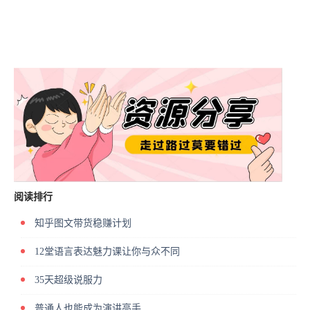
阅读排行
知乎图文带货稳赚计划
12堂语言表达魅力课让你与众不同
35天超级说服力
普通人也能成为演讲高手