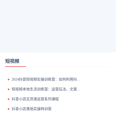
短视频
2024抖音短视频实操训练营：如何利用抖音盈利，详细运营课（17节视频课）
短视频本地生活训练营：运营玩法、文案创作、实操探店
抖音小店无货源运营系列课程
抖音小店落地实操特训营