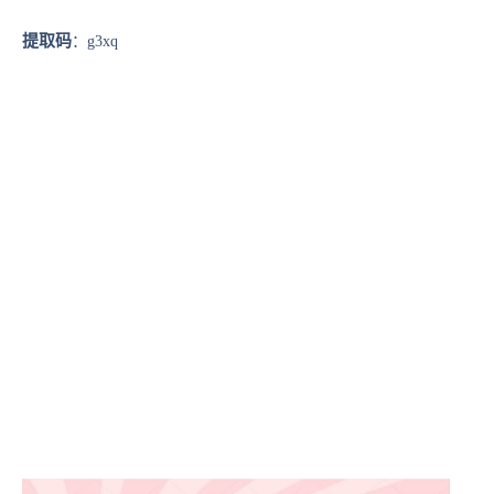
提取码
：g3xq