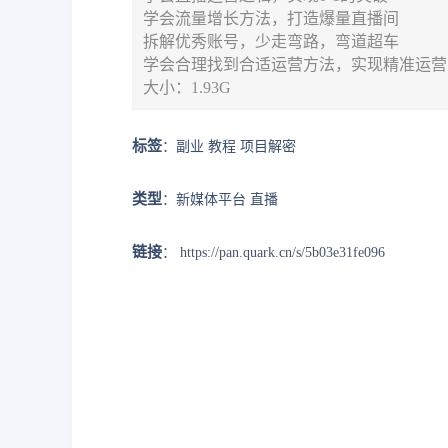
学会流量增长方法，打造爆量直播间
拆解优秀账号，少走弯路，弯道超车
学会合理找到合适运营方法，实现精准运营
大小：1.93G
标签
：副业 教程 项目解密
类型
：新媒体平台 直播
链接
：
https://pan.quark.cn/s/5b03e31fe096