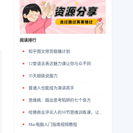
阅读排行
知乎图文带货稳赚计划
12堂语言表达魅力课让你与众不同
35天超级说服力
普通人也能成为演讲高手
思维病：跳出思考陷阱的七个良方
哈佛商业评论人的10节思维训练课，让你学会高效解决问题
Mac电脑入门指南视频教程