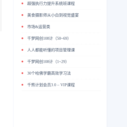
超强执行力提升系统班课程
美食摄影师从小白到视觉盛宴
市场&运营类
千梦网创108计（50~69）
人人都能听懂的项目管理课
千梦网创108计（1~29）
30个哈佛学霸高效学习法
千熊计划会员3.0 – VIP课程