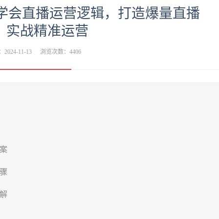
：学会直播运营逻辑，打造爆量直播
，实战精准运营
2024-11-13
浏览次数：4406
案
骤
解