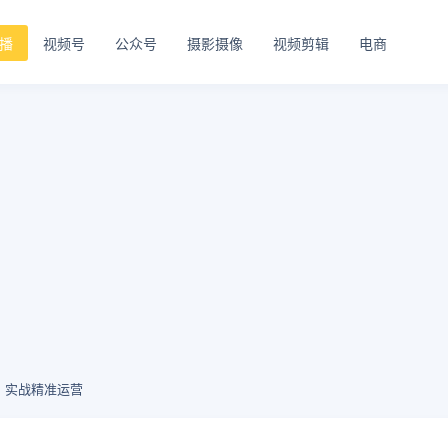
播
视频号
公众号
摄影摄像
视频剪辑
电商
，实战精准运营