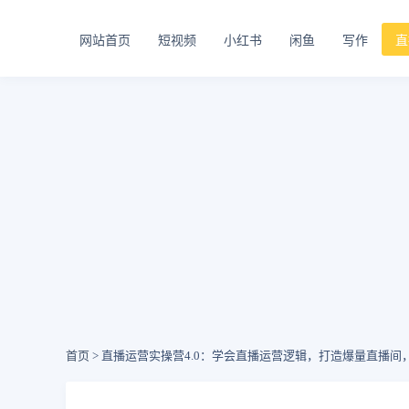
网站首页
短视频
小红书
闲鱼
写作
直
首页
> 直播运营实操营4.0：学会直播运营逻辑，打造爆量直播间