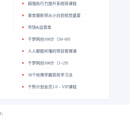
超强执行力提升系统班课程
美食摄影师从小白到视觉盛宴
市场&运营类
千梦网创108计（50~69）
人人都能听懂的项目管理课
千梦网创108计（1~29）
30个哈佛学霸高效学习法
千熊计划会员3.0 – VIP课程
有；