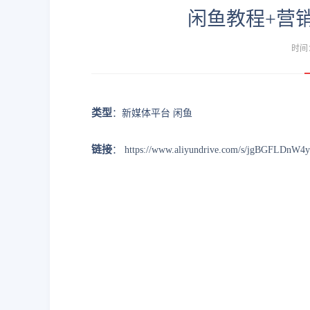
闲鱼教程+营销
时间：
类型
：新媒体平台 闲鱼
链接
：
https://www.aliyundrive.com/s/jgBGFLDnW4y