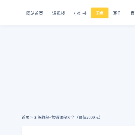
网站首页
短视频
小红书
闲鱼
写作
直
首页
> 闲鱼教程+营销课程大全（价值2000元）