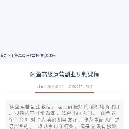
> 闲鱼高级运营副业视频课程
首页
闲鱼高级运营副业视频课程
时间：2022-02-23
浏览次数：5017
闲鱼 运营 副业 教程 ， 是 目前 最好 的 兼职 电商 项目
。 视频 内容 非常 凝练 ， 适合 小白 入门 。 闲鱼 这
个 平台 对 对 个人 卖家 相当 友好 ， 作为 电商 入门 是
最合适 的 。 想 从事 电商 行业 ， 但是 又 没有 接触