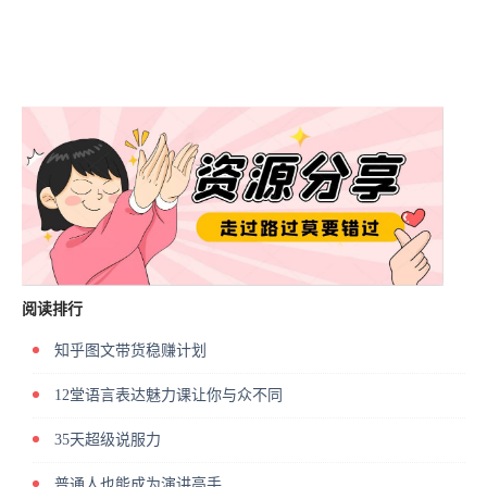
阅读排行
知乎图文带货稳赚计划
12堂语言表达魅力课让你与众不同
35天超级说服力
普通人也能成为演讲高手