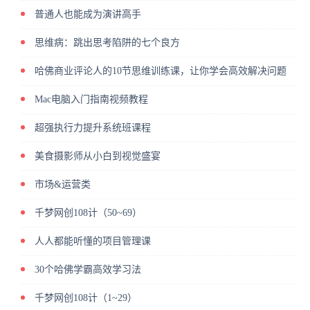
普通人也能成为演讲高手
思维病：跳出思考陷阱的七个良方
哈佛商业评论人的10节思维训练课，让你学会高效解决问题
Mac电脑入门指南视频教程
超强执行力提升系统班课程
美食摄影师从小白到视觉盛宴
市场&运营类
千梦网创108计（50~69）
人人都能听懂的项目管理课
30个哈佛学霸高效学习法
千梦网创108计（1~29）