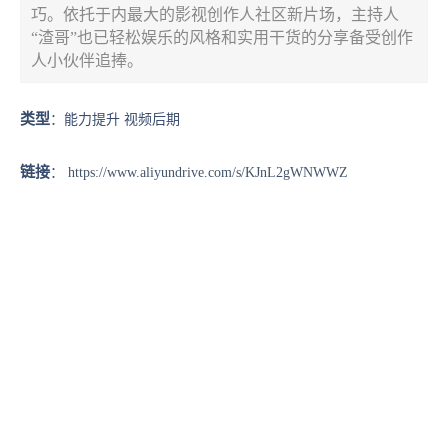
巧。依托于内最大的影视创作人社区新片场，主持人
“渣哥”也已轻松娱乐的风格和实用干货的分享备受创作
人小伙伴追捧。
类型
：能力提升 视频后期
链接
：
https://www.aliyundrive.com/s/KJnL2gWNWWZ