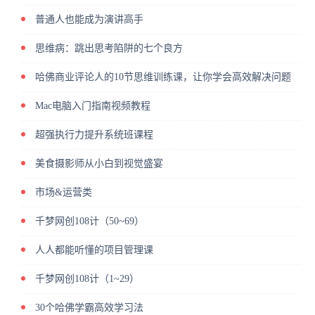
普通人也能成为演讲高手
思维病：跳出思考陷阱的七个良方
哈佛商业评论人的10节思维训练课，让你学会高效解决问题
Mac电脑入门指南视频教程
超强执行力提升系统班课程
美食摄影师从小白到视觉盛宴
市场&运营类
千梦网创108计（50~69）
人人都能听懂的项目管理课
千梦网创108计（1~29）
30个哈佛学霸高效学习法