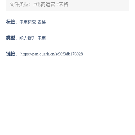
文件类型：#电商运营 #表格
标签
：电商运营 表格
类型
：能力提升 电商
链接
：
https://pan.quark.cn/s/96f3db176028